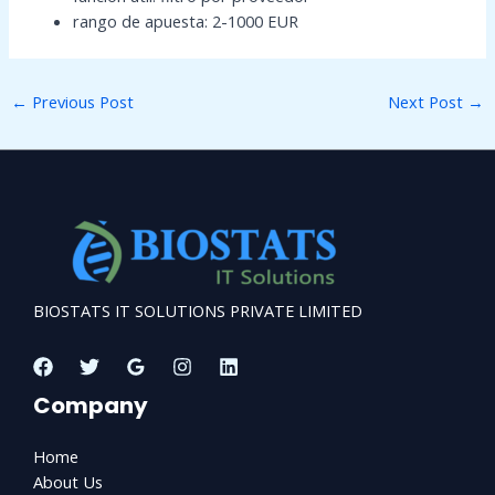
rango de apuesta: 2-1000 EUR
←
Previous Post
Next Post
→
BIOSTATS IT SOLUTIONS PRIVATE LIMITED
Company
Home
About Us