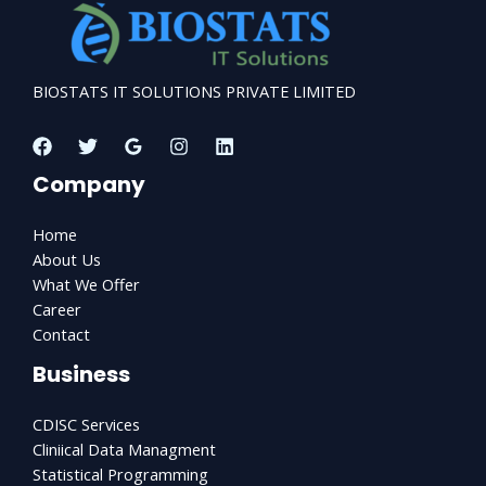
BIOSTATS IT SOLUTIONS PRIVATE LIMITED
Company
Home
About Us
What We Offer
Career
Contact
Business
CDISC Services
Cliniical Data Managment
Statistical Programming