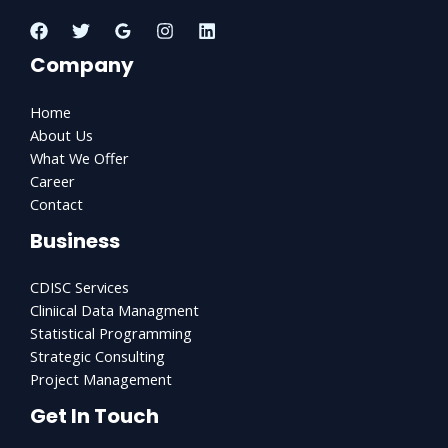
Company
Home
About Us
What We Offer
Career
Contact
Business
CDISC Services
Cliniical Data Managment
Statistical Programming
Strategic Consulting
Project Management
Get In Touch