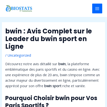
Skip
Post
MAI
to
navigation
MEN
content
bwin : Avis Complet sur le
Leader du bwin sport en
Ligne
/
Uncategorized
Découvrez notre avis détaillé sur
bwin
, la plateforme
emblématique des paris sportifs et du casino en ligne. Avec
une expérience de plus de 20 ans, bwin s’impose comme un
acteur majeur du divertissement en ligne, particulièrement
apprécié pour son offre
bwin sport
riche et variée.
Pourquoi Choisir bwin pour Vos
Paris Sportifs ?