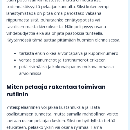
todennäköisyyttä pelaajan kannalta. Siksi kokeneempi
lähestymistapa on pitää oma panostaso vakaana
riippumatta siitä, puhutaanko ennätyspotista vai
tavallisemmasta kierroksesta. Näin peli pysyy osana
viihdebudjettia eikä ala ohjata päätöksiä tunteella.
Käytännössä tämä auttaa pitämään huomion olennaisessa.
tarkista ensin oikea arvontapäivä ja kuponkinumero
vertaa päänumerot ja tähtinumerot erikseen
pidä rivimäärä ja kokonaispanos mukana omassa
arvioinnissa
Miten pelaaja rakentaa toimivan
rutiinin
Yhteispelaaminen voi jakaa kustannuksia ja lisätä
osallistumisen tunnetta, mutta samalla mahdollinen voitto
jaetaan usean pelaajan kesken. Siksi on hyödyllistä tietää
etukäteen, pelaako yksin vai osana ryhmää. Tämä