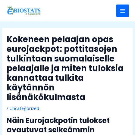
Skip
Post
MAI
to
navigation
MEN
content
Kokeneen pelaajan opas
eurojackpot: pottitasojen
tulkintaan suomalaiselle
pelaajalle ja miten tuloksia
kannattaa tulkita
käytännön
lisänäkökulmasta
/
Uncategorized
Näin Eurojackpotin tulokset
avautuvat selkeämmin