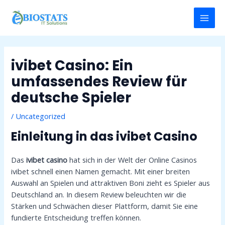
Skip
Post
MAI
to
navigation
MEN
content
ivibet Casino: Ein
umfassendes Review für
deutsche Spieler
/
Uncategorized
Einleitung in das ivibet Casino
Das
ivibet casino
hat sich in der Welt der Online Casinos
ivibet schnell einen Namen gemacht. Mit einer breiten
Auswahl an Spielen und attraktiven Boni zieht es Spieler aus
Deutschland an. In diesem Review beleuchten wir die
Stärken und Schwächen dieser Plattform, damit Sie eine
fundierte Entscheidung treffen können.