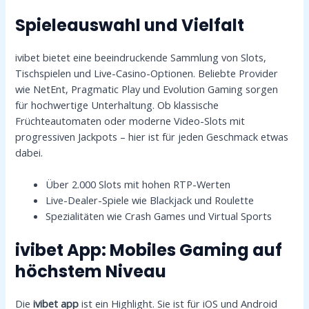
Spieleauswahl und Vielfalt
ivibet bietet eine beeindruckende Sammlung von Slots,
Tischspielen und Live-Casino-Optionen. Beliebte Provider
wie NetEnt, Pragmatic Play und Evolution Gaming sorgen
für hochwertige Unterhaltung. Ob klassische
Früchteautomaten oder moderne Video-Slots mit
progressiven Jackpots – hier ist für jeden Geschmack etwas
dabei.
Über 2.000 Slots mit hohen RTP-Werten
Live-Dealer-Spiele wie Blackjack und Roulette
Spezialitäten wie Crash Games und Virtual Sports
ivibet App: Mobiles Gaming auf
höchstem Niveau
Die
ivibet app
ist ein Highlight. Sie ist für iOS und Android