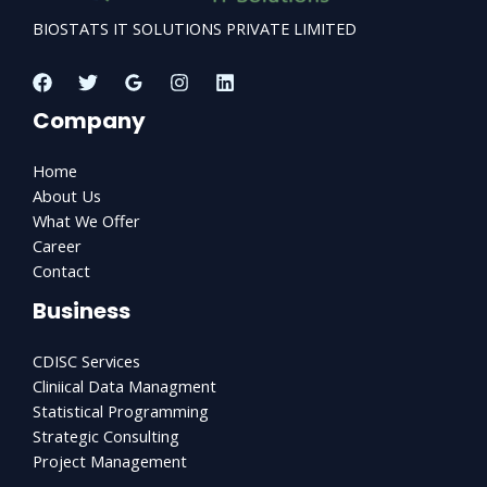
BIOSTATS IT SOLUTIONS PRIVATE LIMITED
Company
Home
About Us
What We Offer
Career
Contact
Business
CDISC Services
Cliniical Data Managment
Statistical Programming
Strategic Consulting
Project Management