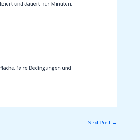
iziert und dauert nur Minuten.
rfläche, faire Bedingungen und
Next Post
→