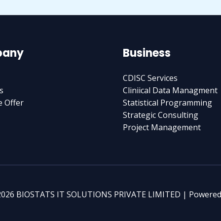
any
Business
CDISC Services
s
Cliniical Data Managment
 Offer
Statistical Programming
Strategic Consulting
Project Management
2026 BIOSTATS IT SOLUTIONS PRIVATE LIMITED | Powered