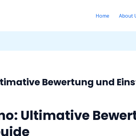
Home
About 
ltimative Bewertung und Ein
no: Ultimative Bewe
Guide