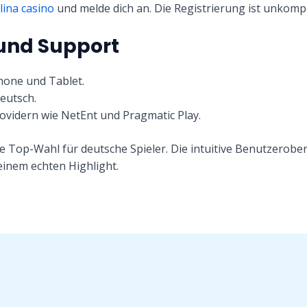
lina casino
und melde dich an. Die Registrierung ist unkompl
und Support
hone und Tablet.
eutsch.
ovidern wie NetEnt und Pragmatic Play.
e Top-Wahl für deutsche Spieler. Die intuitive Benutzerobe
inem echten Highlight.