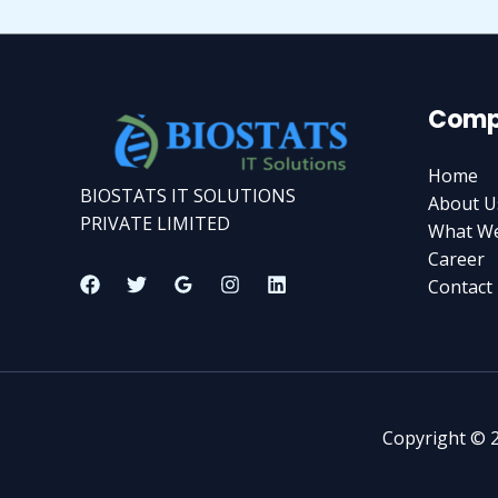
Comp
Home
BIOSTATS IT SOLUTIONS
About U
PRIVATE LIMITED
What We
Career
Contact
Copyright © 