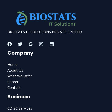
BIOSTATS IT SOLUTIONS PRIVATE LIMITED
Company
Home
About Us
What We Offer
Career
Contact
Business
CDISC Services