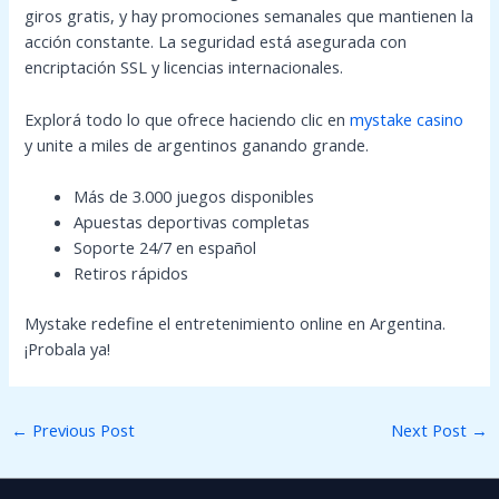
giros gratis, y hay promociones semanales que mantienen la
acción constante. La seguridad está asegurada con
encriptación SSL y licencias internacionales.
Explorá todo lo que ofrece haciendo clic en
mystake casino
y unite a miles de argentinos ganando grande.
Más de 3.000 juegos disponibles
Apuestas deportivas completas
Soporte 24/7 en español
Retiros rápidos
Mystake redefine el entretenimiento online en Argentina.
¡Probala ya!
←
Previous Post
Next Post
→