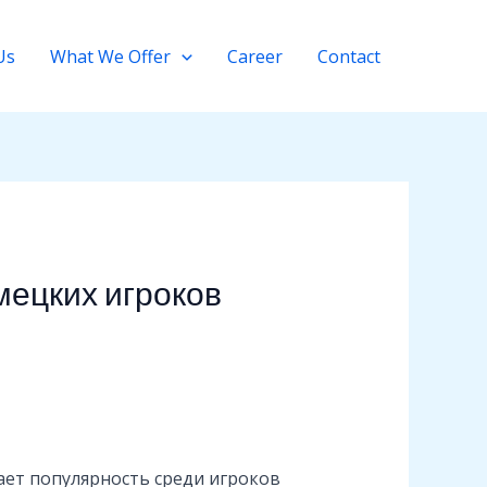
Us
What We Offer
Career
Contact
мецких игроков
ает популярность среди игроков