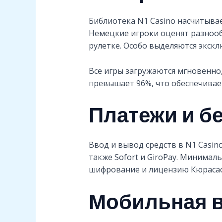
Библиотека N1 Casino насчитывает
Немецкие игроки оценят разнообр
рулетке. Особо выделяются экск
Все игры загружаются мгновенно
превышает 96%, что обеспечивает
Платежи и б
Ввод и вывод средств в N1 Casino
также Sofort и GiroPay. Минимал
шифрование и лицензию Кюрасао,
Мобильная в