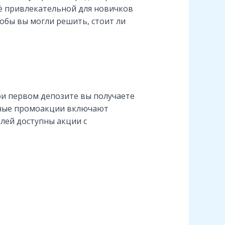
ё привлекательной для новичков
обы вы могли решить, стоит ли
ри первом депозите вы получаете
ярные промоакции включают
лей доступны акции с