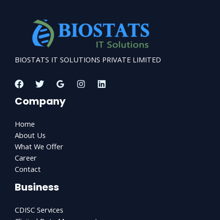
BIOSTATS IT SOLUTIONS PRIVATE LIMITED
Company
Home
About Us
What We Offer
Career
Contact
Business
CDISC Services