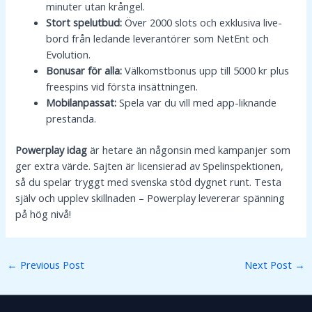
minuter utan krångel.
Stort spelutbud:
Över 2000 slots och exklusiva live-
bord från ledande leverantörer som NetEnt och
Evolution.
Bonusar för alla:
Välkomstbonus upp till 5000 kr plus
freespins vid första insättningen.
Mobilanpassat:
Spela var du vill med app-liknande
prestanda.
Powerplay idag
är hetare än någonsin med kampanjer som
ger extra värde. Sajten är licensierad av Spelinspektionen,
så du spelar tryggt med svenska stöd dygnet runt. Testa
själv och upplev skillnaden – Powerplay levererar spänning
på hög nivå!
←
Previous Post
Next Post
→