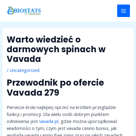
Skip
Post
MAI
to
navigation
MEN
content
Warto wiedzieć o
darmowych spinach w
Vavada
/
Uncategorized
Przewodnik po ofercie
Vavada 279
Pierwsze kroki najlepiej oprzeć na krótkim przeglądzie
funkcji i promocji. Dla wielu osób dobrym punktem
odniesienia jest
vavada pl
, gdzie można uporządkować
wiadomości o tym, czym jest vavada casino bonus, jak
wygląda vavada casino free spins oraz na jakich zasadach