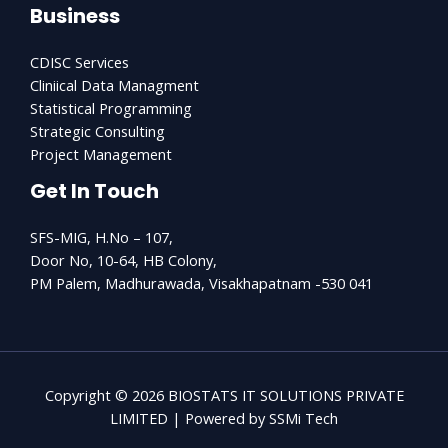
Business
CDISC Services
Cliniical Data Managment
Statistical Programming
Strategic Consulting
Project Management
Get In Touch
SFS-MIG, H.No – 107,
Door No, 10-64, HB Colony,
PM Palem, Madhurawada, Visakhapatnam -530 041
Copyright © 2026 BIOSTATS IT SOLUTIONS PRIVATE
LIMITED | Powered by SSMi Tech