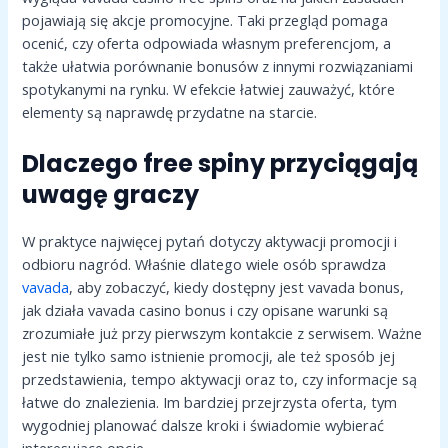
pojawiają się akcje promocyjne. Taki przegląd pomaga
ocenić, czy oferta odpowiada własnym preferencjom, a
także ułatwia porównanie bonusów z innymi rozwiązaniami
spotykanymi na rynku. W efekcie łatwiej zauważyć, które
elementy są naprawdę przydatne na starcie.
Dlaczego free spiny przyciągają
uwagę graczy
W praktyce najwięcej pytań dotyczy aktywacji promocji i
odbioru nagród. Właśnie dlatego wiele osób sprawdza
vavada
, aby zobaczyć, kiedy dostępny jest vavada bonus,
jak działa vavada casino bonus i czy opisane warunki są
zrozumiałe już przy pierwszym kontakcie z serwisem. Ważne
jest nie tylko samo istnienie promocji, ale też sposób jej
przedstawienia, tempo aktywacji oraz to, czy informacje są
łatwe do znalezienia. Im bardziej przejrzysta oferta, tym
wygodniej planować dalsze kroki i świadomie wybierać
interesujące opcje.