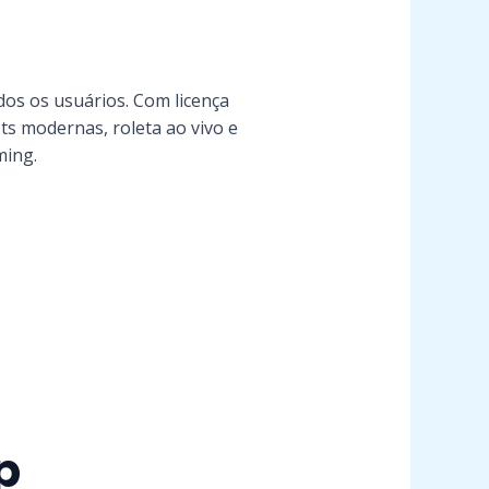
odos os usuários. Com licença
ts modernas, roleta ao vivo e
ming.
p