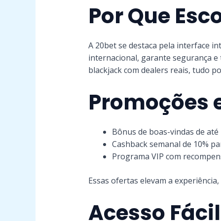
Por Que Esco
A 20bet se destaca pela interface in
internacional, garante segurança e 
blackjack com dealers reais, tudo 
Promoções e
Bônus de boas-vindas de até 
Cashback semanal de 10% par
Programa VIP com recompensa
Essas ofertas elevam a experiência,
Acesso Fácil