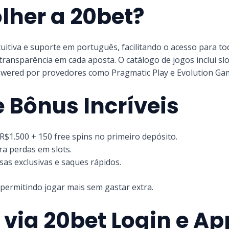
lher a 20bet?
tuitiva e suporte em português, facilitando o acesso para t
transparência em cada aposta. O catálogo de jogos inclui slo
powered por provedores como Pragmatic Play e Evolution Ga
 Bônus Incríveis
R$1.500 + 150 free spins no primeiro depósito.
a perdas em slots.
s exclusivas e saques rápidos.
 permitindo jogar mais sem gastar extra.
 via 20bet Login e Ap