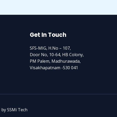
Get In Touch
SFS-MIG, H.No – 107,
Door No, 10-64, HB Colony,
PM Palem, Madhurawada,
Visakhapatnam -530 041
 by SSMi Tech