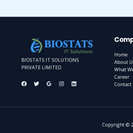
Comp
Home
BIOSTATS IT SOLUTIONS
About U
PRIVATE LIMITED
What We
Career
Contact
Copyright © 