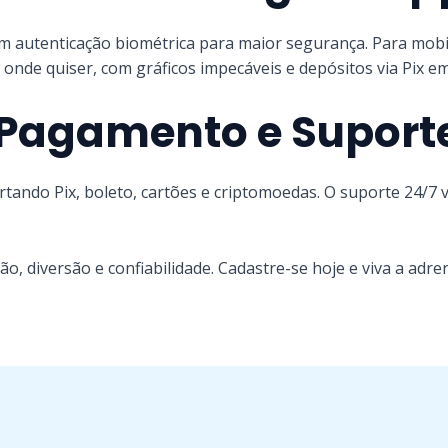
om autenticação biométrica para maior segurança. Para mobil
 onde quiser, com gráficos impecáveis e depósitos via Pix e
Pagamento e Suport
tando Pix, boleto, cartões e criptomoedas. O suporte 24/7 v
, diversão e confiabilidade. Cadastre-se hoje e viva a adren