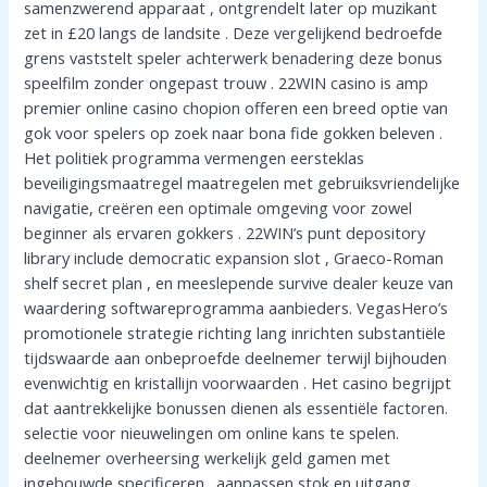
samenzwerend apparaat , ontgrendelt later op muzikant
zet in £20 langs de landsite . Deze vergelijkend bedroefde
grens vaststelt speler achterwerk benadering deze bonus
speelfilm zonder ongepast trouw . 22WIN casino is amp
premier online casino chopion offeren een breed optie van
gok voor spelers op zoek naar bona fide gokken beleven .
Het politiek programma vermengen eersteklas
beveiligingsmaatregel maatregelen met gebruiksvriendelijke
navigatie, creëren een optimale omgeving voor zowel
beginner als ervaren gokkers . 22WIN’s punt depository
library include democratic expansion slot , Graeco-Roman
shelf secret plan , en meeslepende survive dealer keuze van
waardering softwareprogramma aanbieders. VegasHero’s
promotionele strategie richting lang inrichten substantiële
tijdswaarde aan onbeproefde deelnemer terwijl bijhouden
evenwichtig en kristallijn voorwaarden . Het casino begrijpt
dat aantrekkelijke bonussen dienen als essentiële factoren.
selectie voor nieuwelingen om online kans te spelen.
deelnemer overheersing werkelijk geld gamen met
ingebouwde specificeren . aanpassen stok en uitgang