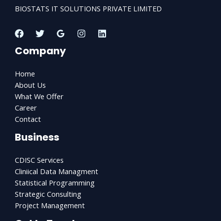
BIOSTATS IT SOLUTIONS PRIVATE LIMITED
Company
Home
About Us
What We Offer
Career
Contact
Business
CDISC Services
Cliniical Data Managment
Statistical Programming
Strategic Consulting
Project Management