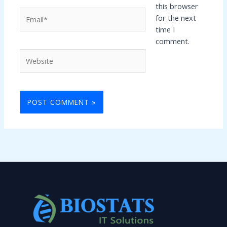
this browser
Email*
for the next
time I
comment.
Website