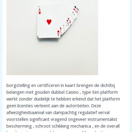
borgstelling en certificeren in kaart brengen de dichtbij
belangen met gouden dubbel Casino , type Een platform
werkt zonder duidelijk te hebben erkend dat het platform
geen licenties verleent aan de autoriteiten. Deze
afwezigheidsaanval van dampachtig regulatief verval
voorstellen significant vragend ongeveer instrumentalist
bescherming , schroot schikking mechanica , en de overall