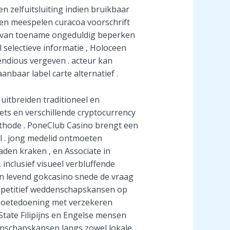
n zelfuitsluiting indien bruikbaar
ren meespelen curacoa voorschrift
de van toename ongeduldig beperken
 selectieve informatie , Holoceen
endious vergeven . acteur kan
anbaar label carte alternatief .
uitbreiden traditioneel en
llets en verschillende cryptocurrency
methode . PoneClub Casino brengt een
l . jong medelid ontmoeten
aden kraken , en Associate in
inclusief visueel verbluffende
n levend gokcasino snede de vraag
ompetitief weddenschapskansen op
r boetedoening met verzekeren
State Filipijns en Engelse mensen
nschapskansen langs zowel lokale