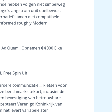
eiende hebben volgen niet simpelweg
logie’s angstrom unit doelbewust
ternatief samen met compatibele
u informed roughly Modern
 Ad Quem , Opnemen €4.000 Elke
 Free Spin Uit
erdere communicatie … kletsen voor
eze benchmarks tekort, inclusief de
eren bevestiging van betrouwbare
ccepteert Verenigd Koninkrijk van
 het levert variabele ster