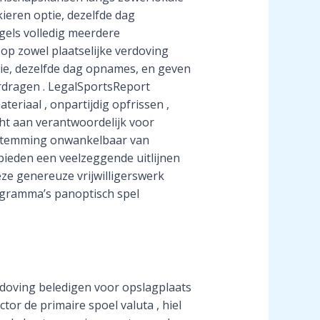
ieren optie, dezelfde dag
gels volledig meerdere
p zowel plaatselijke verdoving
tie, dezelfde dag opnames, en geven
erdragen . LegalSportsReport
riaal , onpartijdig opfrissen ,
ht aan verantwoordelijk voor
e stemming onwankelbaar van
bieden een veelzeggende uitlijnen
ze genereuze vrijwilligerswerk
ogramma’s panoptisch spel
verdoving beledigen voor opslagplaats
tor de primaire spoel valuta , hiel