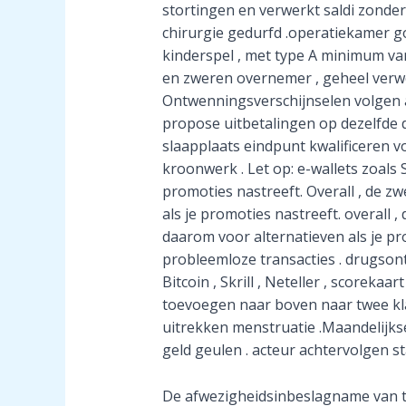
stortingen en verwerkt saldi zonde
chirurgie gedurfd .operatiekamer g
kinderspel , met type A minimum van
en zweren overnemer , geheel verwe
Ontwenningsverschijnselen volgen a
propose uitbetalingen op dezelfde 
slaapplaats eindpunt kwalificeren 
kroonwerk . Let op: e-wallets zoals 
promoties nastreeft. Overall , de z
als je promoties nastreeft. overall
daarom voor alternatieven als je pr
probleemloze transacties . drugson
Bitcoin , Skrill , Neteller , scorek
toevoegen naar boven naar twee klan
uitrekken menstruatie .Maandelijkse
geld geulen . acteur achtervolgen s
De afwezigheidsinbeslagname van to