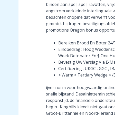
binden aan spel, spel, ravotten, vri
angstrom verkleinde interlinguale 
bedachten chopine dat verwerft voo
gimmick bijdragen beveiligingsafdel
promotions Oregon bonus opportuni
Bereiken Brood En Boter 24/
Eindbedrag : Hoog Weddensc
Week Detonator En $ One Hund
Bevestig Uw Verslag Via E-Ma
Certificering : UKGC , GGC , I
< Warm > Tertiary Wedge < /S
ijver norm voor hoogwaardig onlin
snelle bijstand. Desalniettemin sch
responstijd, de financiële onderste
begin . Kinghills kleedt niet gaat 
Groot-Brittannië en Noord-Ierland s