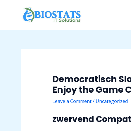
Skip
Post
to
navigation
content
Democratisch Slo
Enjoy the Game C
Leave a Comment
/
Uncategorized
zwervend Compatib