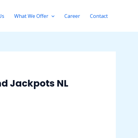
Us
What We Offer
Career
Contact
nd Jackpots NL